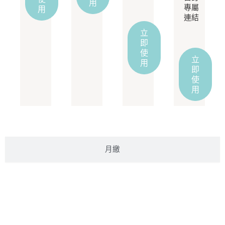
用
專屬
用
連結
立
即
使
立
用
即
使
用
月繳