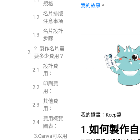
規格
我的故事
。
名片排版
注意事項
名片設計
步驟
2. 製作名片需
要多少費用？
設計費
用：
印刷費
用：
其他費
用：
我的插畫：Keep醬
費用概覽
圖表：
1.
如何製作自
3.Canva可以用