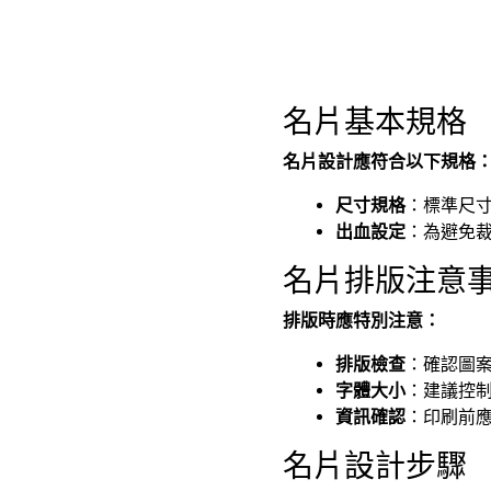
名片基本規格
名片設計應符合以下規格
尺寸規格
：標準尺寸
出血設定
：為避免裁
名片排版注意
排版時應特別注意：
排版檢查
：確認圖
字體大小
：建議控制
資訊確認
：印刷前
名片設計步驟