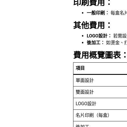
印刷費用：
一般印刷：
每盒名片
其他費用：
LOGO設計：
若需設計
後加工：
如燙金、
費用概覽圖表
項目
單面設計
雙面設計
LOGO設計
名片印刷（每盒）
後加工