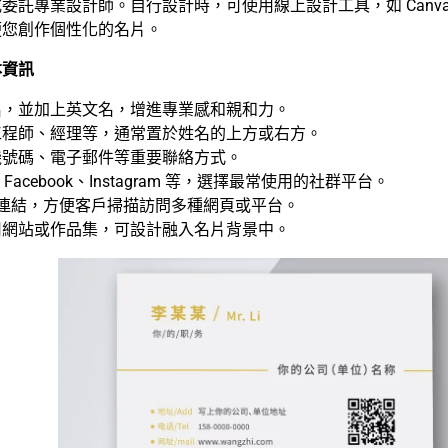
託專業設計師。自行設計時，可使用線上設計工具，如 Canva、Ad
便您創作個性化的名片。
本資訊
名，並加上英文名，增進專業感和親和力。
工程師、經理等，通常置於姓名的上方或右方。
機號碼、電子郵件等重要聯絡方式。
e、Facebook、Instagram 等，選擇最常使用的社群平台。
連結，方便客戶掃描訪問多種網頁或平台。
司網站或作品集，可設計融入名片背景中。