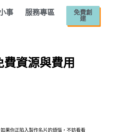
小事
服務專區
免費創
建
免費資源與費用
，如果你正陷入製作名片的煩惱，不妨看看