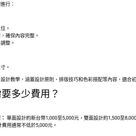
體進行：
血位。
案，確保內容完整。
終調整。
尺寸。
片設計教學，涵蓋設計原則、排版技巧和色彩搭配等內容，適合
片需要多少費用？
店：
單面設計約新台幣1,000至5,000元，雙面設計約1,500至8,0
費用通常不低於5,000元。