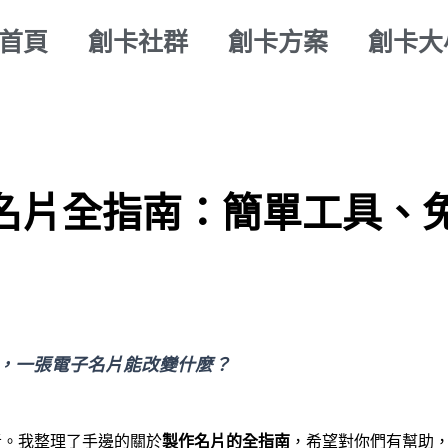
首頁
創卡社群
創卡方案
創卡大
作名片全指南：簡單工具、
，一張電子名片能改變什麼？
者。我整理了手邊的關於
製作名片的全指南
，希望對你們有幫助