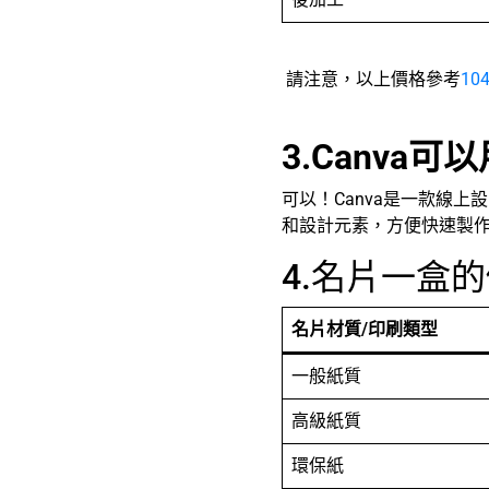
請注意，以上價格參考
10
3.Canva
可以！Canva是一款線
和設計元素，方便快速製
4.名片一盒
名片材質/印刷類型
一般紙質
高級紙質
環保紙