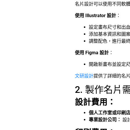
名片設計可以使用不同軟
使用 Illustrator 設計
：
設定畫布尺寸和出
添加基本資訊和圖
調整配色，進行最
使用 Figma 設計
：
開啟新畫布並設定
文研設計
提供了詳細的名
2. 製作名
設計費用：
個人工作室或印刷
專業設計公司：
設計