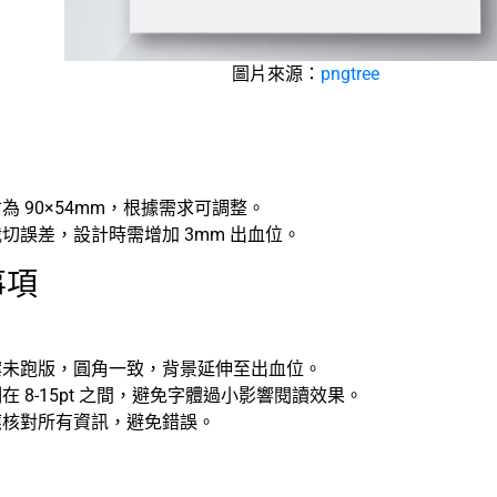
圖片來源：
pngtree
：
為 90×54mm，根據需求可調整。
切誤差，設計時需增加 3mm 出血位。
事項
案未跑版，圓角一致，背景延伸至出血位。
在 8-15pt 之間，避免字體過小影響閱讀效果。
應核對所有資訊，避免錯誤。