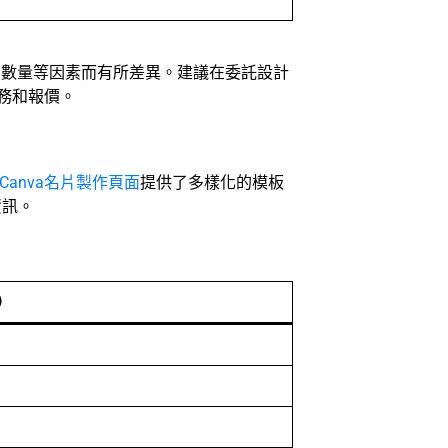
和數量等因素而有所差異。建議在委託設計
務和報價。
Canva名片製作頁面
提供了多樣化的模板
資訊。
）