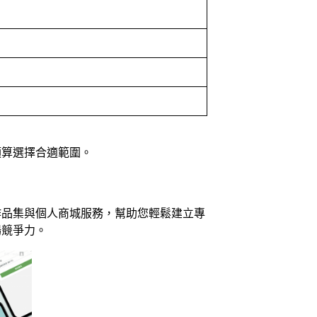
預算選擇合適範圍。
作品集與個人商城服務，幫助您輕鬆建立專
場競爭力。