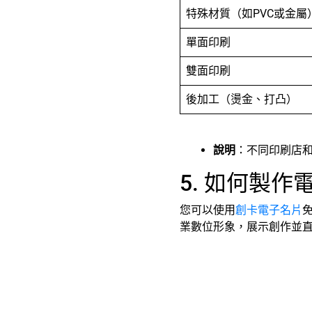
特殊材質（如PVC或金屬
單面印刷
雙面印刷
後加工（燙金、打凸）
說明
：不同印刷店
5. 如何製作
您可以使用
創卡電子名片
業數位形象，展示創作並