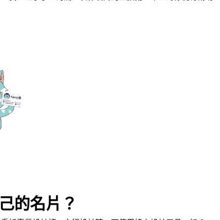
己的名片？