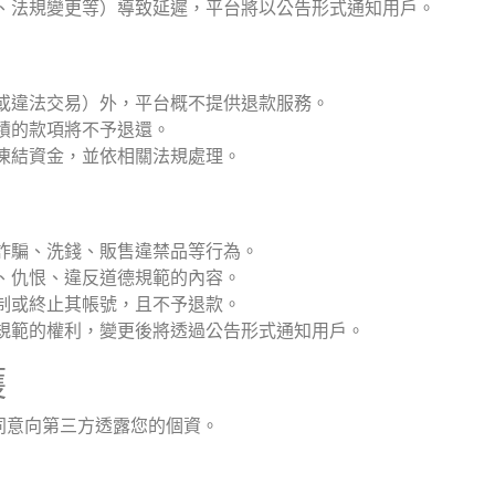
、法規變更等）導致延遲，平台將以公告形式通知用戶。
或違法交易）外，平台概不提供退款服務。
積的款項將不予退還。
凍結資金，並依相關法規處理。
詐騙、洗錢、販售違禁品等行為。
、仇恨、違反道德規範的內容。
制或終止其帳號，且不予退款。
規範的權利，變更後將透過公告形式通知用戶。
護
同意向第三方透露您的個資。