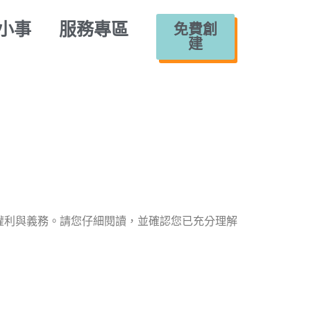
小事
服務專區
免費創
建
權利與義務。請您仔細閱讀，並確認您已充分理解