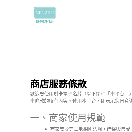
跳
至
主
要
內
容
商店服務條款
歡迎您使用創卡電子名片（以下簡稱「本平台」
本條款的所有內容。使用本平台，即表示您同意
一、商家使用規範
商家應遵守當地相關法規，確保販售或