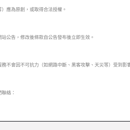
等）應為原創，或取得合法授權。
網站公告，修改後條款自公告發布後立即生效。
服務不會因不可抗力（如網路中斷、黑客攻擊、天災等）受到影
們聯絡：