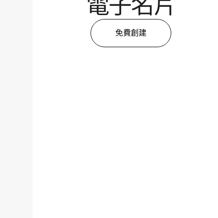
電子名片
免費創建