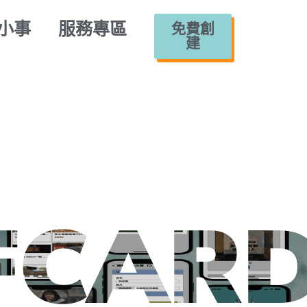
小事
服務專區
免費創
建