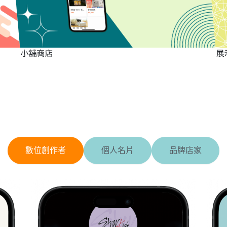
小舖商店
展
數位創作者
個人名片
品牌店家