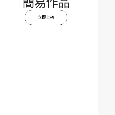
簡易作品
立即上架