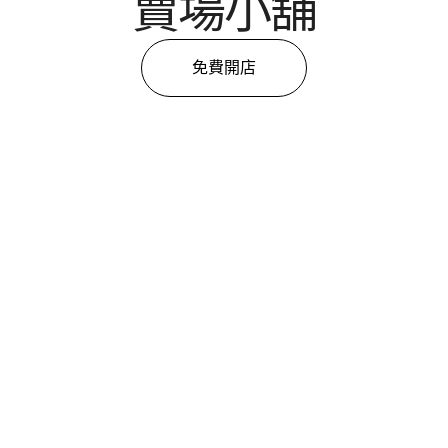
賣場小舖
免費開店