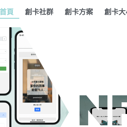
首頁
創卡社群
創卡方案
創卡大