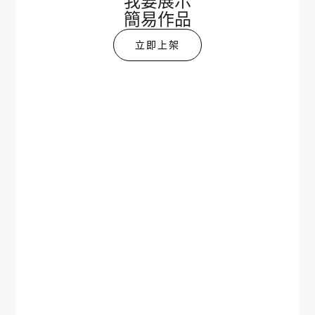
我要展示
簡易作品
立即上架