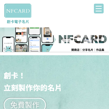
跳
至
主
要
內
容
創卡！
立刻製作你的名片
免費製作